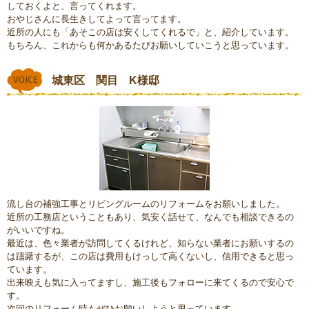
しておくよと、言ってくれます。
おやじさんに長生きしてよって言ってます。
近所の人にも「あそこの店は安くしてくれるで」と、紹介しています。
もちろん、これからも何かあるたびお願いしていこうと思っています。
城東区 関目 K様邸
流し台の補強工事とリビングルームのリフォームをお願いしました。
近所の工務店ということもあり、気安く話せて、なんでも相談できるの
がいいですね。
最近は、色々業者が訪問してくるけれど、知らない業者にお願いするの
は躊躇するが、この店は費用もけっして高くないし、信用できると思っ
ています。
出来映えも気に入ってますし、施工後もフォローに来てくるので安心で
す。
次回のリフォーム時もぜひお願いしようと思っています。