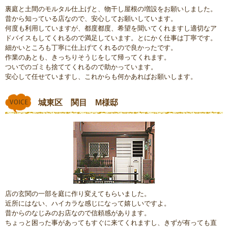
裏庭と土間のモルタル仕上げと、物干し屋根の増設をお願いしました。
昔から知っている店なので、安心してお願いしています。
何度も利用していますが、都度都度、希望を聞いてくれますし適切なア
ドバイスもしてくれるので満足しています。とにかく仕事は丁寧です。
細かいところも丁寧に仕上げてくれるので良かったです。
作業のあとも、きっちりそうじをして帰ってくれます。
ついでのゴミも捨ててくれるので助かっています。
安心して任せていますし、これからも何かあればお願いします。
城東区 関目 M様邸
店の玄関の一部を庭に作り変えてもらいました。
近所にはない、ハイカラな感じになって嬉しいですよ。
昔からのなじみのお店なので信頼感があります。
ちょっと困った事があってもすぐに来てくれますし、きずが有っても直